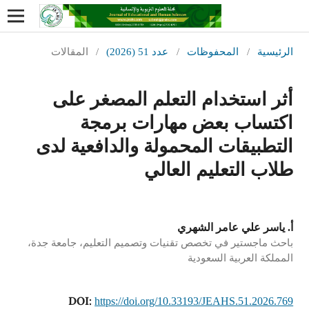
الرئيسية
/
المحفوظات
/
عدد 51 (2026)
/
المقالات
أثر استخدام التعلم المصغر على
اكتساب بعض مهارات برمجة
التطبيقات المحمولة والدافعية لدى
طلاب التعليم العالي
أ. ياسر علي عامر الشهري
باحث ماجستير في تخصص تقنيات وتصميم التعليم، جامعة جدة،
المملكة العربية السعودية
DOI:
https://doi.org/10.33193/JEAHS.51.2026.769