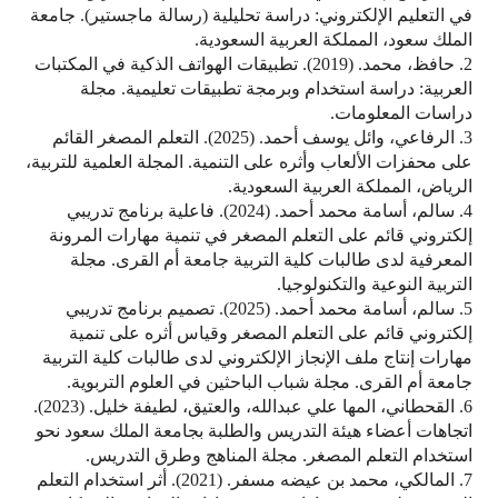
في التعليم الإلكتروني: دراسة تحليلية (رسالة ماجستير). جامعة
الملك سعود، المملكة العربية السعودية.
2. حافظ، محمد. (2019). تطبيقات الهواتف الذكية في المكتبات
العربية: دراسة استخدام وبرمجة تطبيقات تعليمية. مجلة
دراسات المعلومات.
3. الرفاعي، وائل يوسف أحمد. (2025). التعلم المصغر القائم
على محفزات الألعاب وأثره على التنمية. المجلة العلمية للتربية،
الرياض، المملكة العربية السعودية.
4. سالم، أسامة محمد أحمد. (2024). فاعلية برنامج تدريبي
إلكتروني قائم على التعلم المصغر في تنمية مهارات المرونة
المعرفية لدى طالبات كلية التربية جامعة أم القرى. مجلة
التربية النوعية والتكنولوجيا.
5. سالم، أسامة محمد أحمد. (2025). تصميم برنامج تدريبي
إلكتروني قائم على التعلم المصغر وقياس أثره على تنمية
مهارات إنتاج ملف الإنجاز الإلكتروني لدى طالبات كلية التربية
جامعة أم القرى. مجلة شباب الباحثين في العلوم التربوية.
6. القحطاني، المها علي عبدالله، والعتيق، لطيفة خليل. (2023).
اتجاهات أعضاء هيئة التدريس والطلبة بجامعة الملك سعود نحو
استخدام التعلم المصغر. مجلة المناهج وطرق التدريس.
7. المالكي، محمد بن عيضه مسفر. (2021). أثر استخدام التعلم