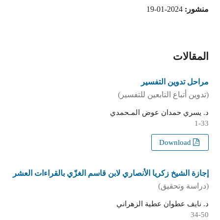
منشور:
2024-01-19
المقالات
مراحل تدوين التفسير
(تدوين أتباع التابعين للتفسير)
د. يسري حمدان عوض المـحمدي
1-33
Download
إجازة الشيخ زكريا الأنصاري لابن قاسم الغزّي بالقراءات العشر
(دراسة وتحقيق)
د. نايف عطوان عطية الزهراني
34-50