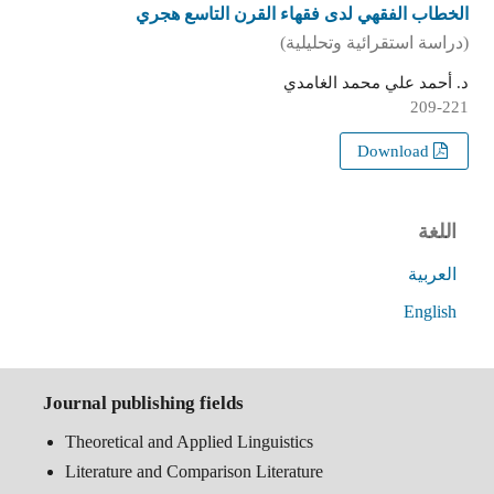
الخطاب الفقهي لدى فقهاء القرن التاسع هجري
(دراسة استقرائية وتحليلية)
د. أحمد علي محمد الغامدي
209-221
Download
اللغة
العربية
English
Journal publishing fields
Theoretical and Applied Linguistics
Literature and Comparison Literature