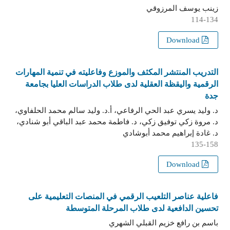
زينب يوسف المرزوقي
114-134
Download
التدريب المنتشر المكثف والموزع وفاعليته في تنمية المهارات
الرقمية واليقظة العقلية لدى طلاب الدراسات العليا بجامعة
جدة
د. وليد يسري عبد الحي الرفاعي، أ.د. وليد سالم محمد الحلفاوي،
د. مروة زكي توفيق زكي، د. فاطمة محمد عبد الباقي أبو شنادي،
د. غادة إبراهيم محمد أبوشادي
135-158
Download
فاعلية عناصر التلعيب الرقمي في المنصات التعليمية على
تحسين الدافعية لدى طلاب المرحلة المتوسطة
باسم بن رافع خزيم القبلي الشهري