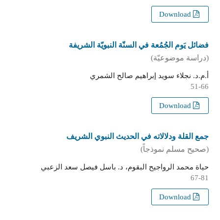
Download
فضائل يَوم الجُمُعة في السنّة النبويّة الشريفة
(دراسة موضوعيّة)
أ.م.د. نجلاء سويد إبراهيم صالح الشمري
51-66
Download
جمع القلة ودلالاته في الحديث النبوي الشريف
(صحيح مسلم نموذجاً)
حياة محمد الرواجيح البقوم، د. باسل فيصل سعد الزعبي
67-81
Download