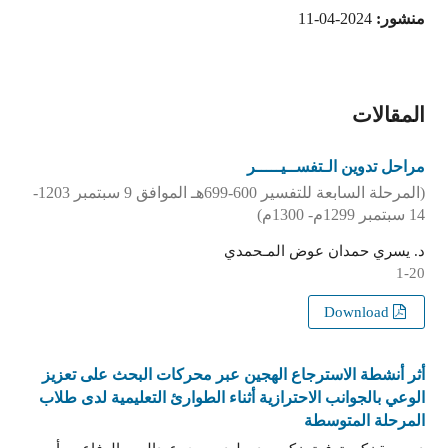
منشور:
2024-04-11
المقالات
مراحل تدوين الـتفســيـــــر
(المرحلة السابعة للتفسير 600-699هـ الموافق 9 سبتمبر 1203-
14 سبتمبر 1299م- 1300م)
د. يسري حمدان عوض المـحمدي
1-20
Download
أثر أنشطة الاسترجاع الهجين عبر محركات البحث على تعزيز
الوعي بالجوانب الاحترازية أثناء الطوارئ التعليمية لدى طلاب
المرحلة المتوسطة