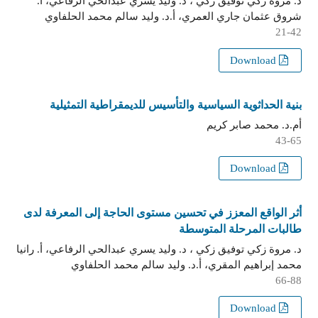
د. مروة زكي توفيق زكي ، د. وليد يسري عبدالحي الرفاعي، أ.
شروق عثمان جاري العمري، أ.د. وليد سالم محمد الحلفاوي
21-42
Download
بنية الحداثوية السياسية والتأسيس للديمقراطية التمثيلية
أم.د. محمد صابر كريم
43-65
Download
أثر الواقع المعزز في تحسين مستوى الحاجة إلى المعرفة لدى
طالبات المرحلة المتوسطة
د. مروة زكي توفيق زكي ، د. وليد يسري عبدالحي الرفاعي، أ. رانيا
محمد إبراهيم المقري، أ.د. وليد سالم محمد الحلفاوي
66-88
Download