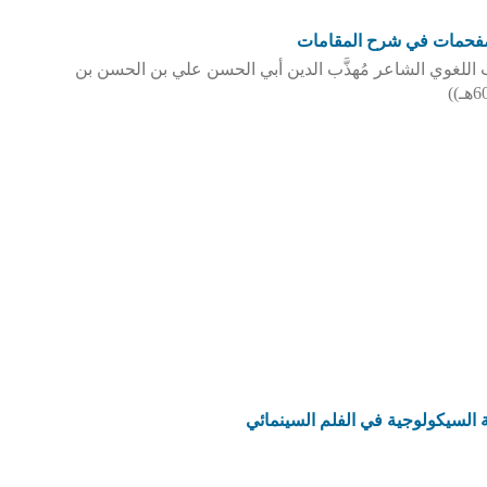
لمفحمات في شرح المقامات
4- 516هـ) للعلامة الأديب اللغوي الشاعر مُهذَّب الدين أبي الحسن علي بن الحسن بن
السيكولوجية في الفلم السينمائي