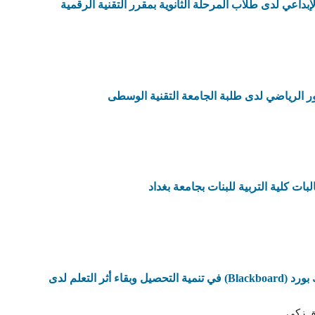
الإبداعي لدى طلاب المرحلة الثانوية بمقرر التقنية الرقمية
تنور الرياضي لدى طلبة الجامعة التقنية الوسطى
ت كلية التربية للبنات بجامعة بغداد
أثر اختلاف نمط التعليقات النقاشية عبر نظام البلاك بورد (Blackboard) في تنمية التحصيل وبقاء أثر التعلم لدى
ق زكي