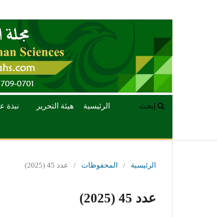
إبحث
الرئيسية
هيئة التحرير
نبذة ع
الرئيسية
/
المحفوظات
/
عدد 45 (2025)
عدد 45 (2025)