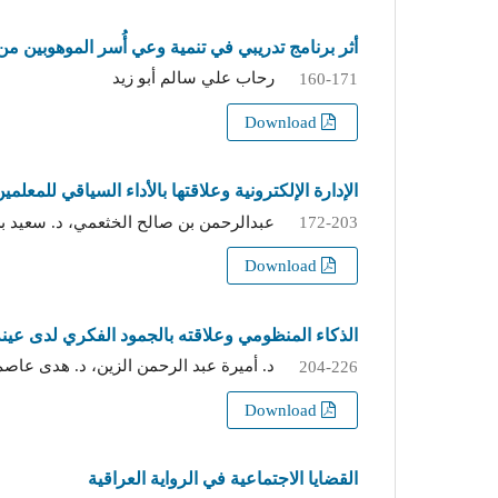
أثر برنامج تدريبي في تنمية وعي أُسر الموهوبين
رحاب علي سالم أبو زيد
160-171
Download
الإدارة الإلكترونية وعلاقتها بالأداء السياقي للمعلمي
عبدالرحمن بن صالح الخثعمي، د. سعيد بن
172-203
Download
الذكاء المنظومي وعلاقته بالجمود الفكري لدى عين
د. أميرة عبد الرحمن الزين، د. هدى عاص
204-226
Download
القضايا الاجتماعية في الرواية العراقية