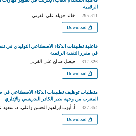
فاعلية استخدام العاب الإنترنت في تطوير مهارات ا
الرقمية ‎
خالد خويلد علي القرني
295-311
Download
فاعلية تطبيقات الذكاء الاصطناعي التوليدي في تنمية
في مقرر التقنية الرقمية
فيصل صالح علي القرني
312-326
Download
متطلبات توظيف تطبيقات الذكاء الاصطناعي في صن
المغرب من وجهة نظر الكادر التدريسي والإداري
أ. أيوب ابراهيم الحسن واعلي، د. سعود 
327-354
Download