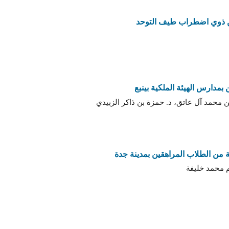
 من ذوي اضطراب طيف التوحد
ن بمدارس الهيئة الملكية بينبع
 محمد آل عاتق، د. حمزة بن ذاكر الزبيدي
ة من الطلاب المراهقين بمدينة جدة
م محمد خليفة