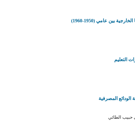
ية بين عامي (1950-1960)
ات التعليم
 الودائع المصرفية
 حبيب الطائي