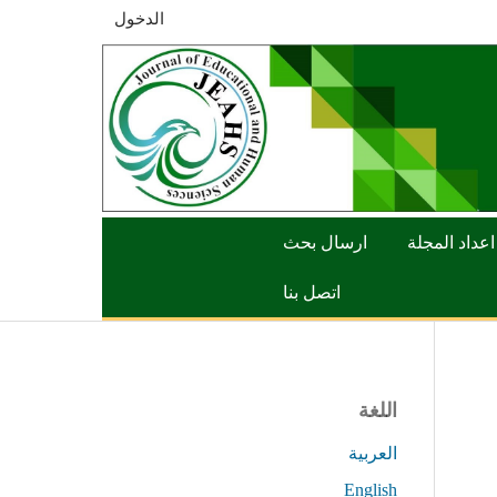
الدخول
اعداد المجلة
ارسال بحث
اتصل بنا
اللغة
العربية
English