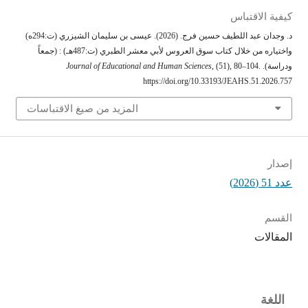
كيفية الاقتباس
د. وجدان عبد اللطيف حسين فرج. (2026). عيسى بن سليمان الشيزري (ت:294ه)
واختياره من خلال كتاب سوق العروس لأبي معشر الطبري (ت:487هـ) : (جمعاً
ودراسة).
, (51), 80–104.
Journal of Educational and Human Sciences
https://doi.org/10.33193/JEAHS.51.2026.757
المزيد من صيغ الاقتباسات
إصدار
عدد 51 (2026)
القسم
المقالات
اللغة