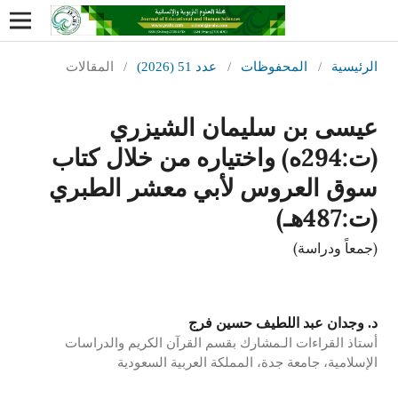
الرئيسية
/
المحفوظات
/
عدد 51 (2026)
/
المقالات
عيسى بن سليمان الشيزري
(ت:294ه) واختياره من خلال كتاب
سوق العروس لأبي معشر الطبري
(ت:487هـ)
(جمعاً ودراسة)
د. وجدان عبد اللطيف حسين فرج
أستاذ القراءات الـمشارك بقسم القرآن الكريم والدراسات
الإسلامية، جامعة جدة، المملكة العربية السعودية