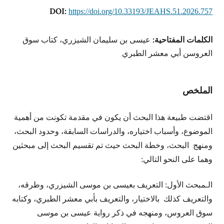
DOI:
https://doi.org/10.33193/JEAHS.51.2026.757
الكلمات المفتاحية:
عيسى بن سليمان الشيزري، كتاب سوق
العروسن أبي معشر الطبري
الملخص
اقتضت طبيعة هذا البحث أن يكون في مقدمة تكونت من أهمية
الموضوع، وأسباب اختياره، والدراسات السابقة، وحدود البحث،
ومنهج البحث، وخطة البحث حيث تم تقسيم البحث إلى مبحثين
وهما على النحو التالي:
الـمبحث الأول: التعريف بعيسى بن موسى الشيزري، وطرقه،
والتعريف كذلك بالاختيار، والتعريف بأبي معشر الطبري، وكتابه
سوق العروس، ومنهجه في ذكر رواية عيسى بن موسى