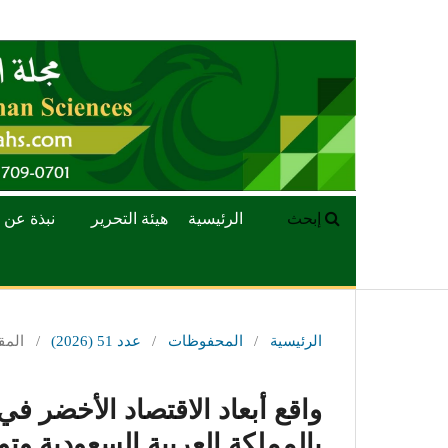
إبحث
الرئيسية
هيئة التحرير
نبذة عن 
الرئيسية
/
المحفوظات
/
عدد 51 (2026)
/
المق
واقع أبعاد الاقتصاد الأخضر 
بالمملكة العربية السعودية وت