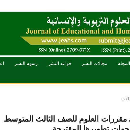
المجلة
مجالات النشر
قواعد النشر
رسوم النشر
اعد
الات
في مقررات العلوم للصف الثالث المتوسط
وجهات تطويرها المقترحة