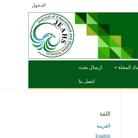
الدخول
اد المجلة
ارسال بحث
اتصل بنا
اللغة
العربية
English