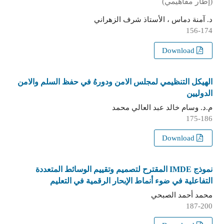
(إطار مفاهيمي)
د. آمنة دماس ، الأستاذ شرف الزهراني
156-174
Download
الهيكل التنظيمي لمجلس الامن ودورهُ في حفظ السلم والامن
الدوليين
م.د. وسام خالد عبد العالي محمد
175-186
Download
نموذج IMDE المقترح لتصميم وتقييم الوسائط المتعددة
التفاعلية في ضوء أنماط الإبحار الرقمية في التعليم
محمد أحمد الصبحي
187-200