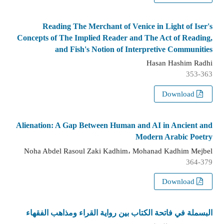
Reading The Merchant of Venice in Light of Iser's
Concepts of The Implied Reader and The Act of Reading,
and Fish's Notion of Interpretive Communities
Hasan Hashim Radhi
353-363
Download
Alienation: A Gap Between Human and AI in Ancient and
Modern Arabic Poetry
Noha Abdel Rasoul Zaki Kadhim، Mohanad Kadhim Mejbel
364-379
Download
البسملة في فاتحة الكتاب بين رواية القراء ومذاهب الفقهاء