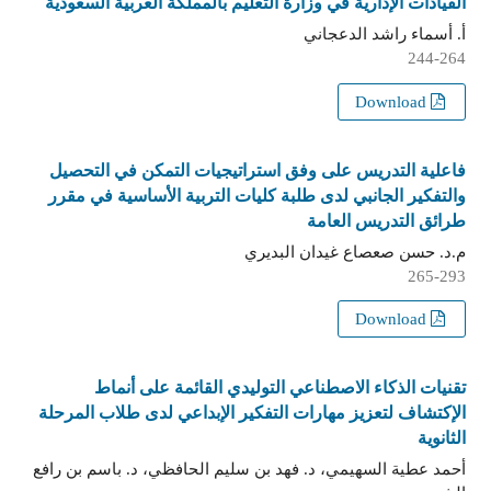
القيادات الإدارية في وزارة التعليم بالمملكة العربية السعودية
أ. أسماء راشد الدعجاني
244-264
Download
فاعلية التدريس على وفق استراتيجيات التمكن في التحصيل
والتفكير الجانبي لدى طلبة كليات التربية الأساسية في مقرر
طرائق التدريس العامة
م.د. حسن صعصاع غيدان البديري
265-293
Download
تقنيات الذكاء الاصطناعي التوليدي القائمة على أنماط
الإكتشاف لتعزيز مهارات التفكير الإبداعي لدى طلاب المرحلة
الثانوية
أحمد عطية السهيمي، د. فهد بن سليم الحافظي، د. باسم بن رافع